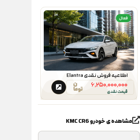
فعال
اطلاعیه فروش نقدی Elantra
۶,۲۵۰,۰۰۰,۰۰۰
قیمت نقدی
مشاهده ی خودرو
KMC CR6