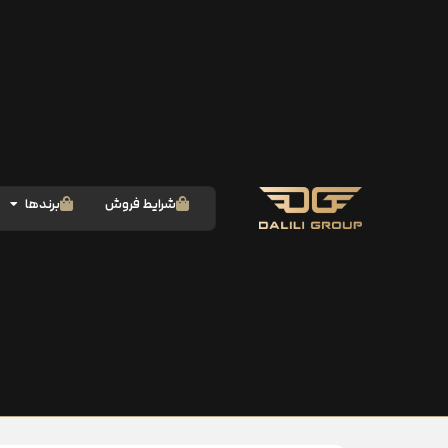
شرایط فروش
برندها