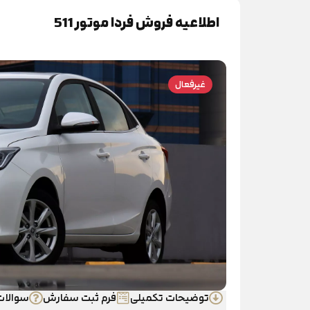
اطلاعیه فروش فردا موتور 511
غیرفعال
توضیحات تکمیلی
فرم ثبت سفارش
سوالات