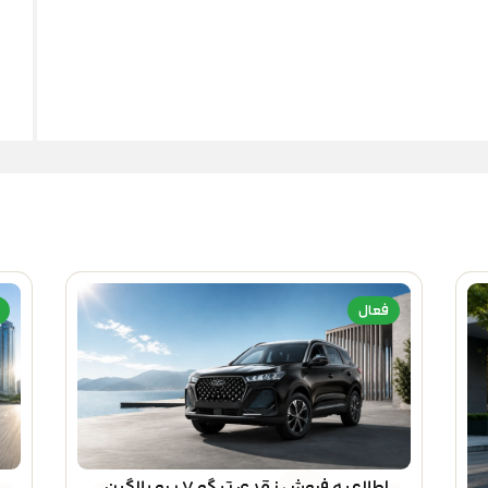
فعال
اطلاعیه فروش نقدی تیگو ۷ پرو پلاگین