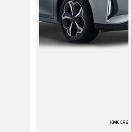
KMC CR6