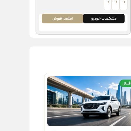
-
-
-
مشخصات خودرو
اطلاعیه فروش
فعال