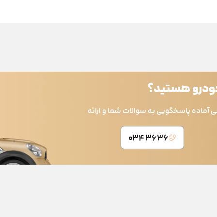
خودرو هستید؟
ی آماده پاسخگویی به سوالات شما و ارائه
۳۶۳۶ ۰۳۴