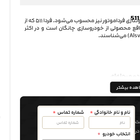
فردا ۵۱۱؛ خودرویی که البته نخستین سدان مونتاژی فرداموتور نیز محسوب می‌شود. فردا ۵۱۱ که از
 در واقع محصولی از خودروسازی چانگان است و در اکثر
هده بیشتر
ت‌نام و آغاز فرآیند خرید، می‌توانید با کارشناسان
نام و نام خانوادگی
شماره تماس
ه تخصصی آن‌ها بهره‌مند شوید.
فت
۰۳
در
انتخاب خودرو
*