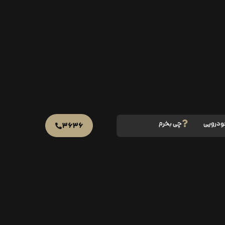
ودرویی
چی بخرم
۳۶۳۶