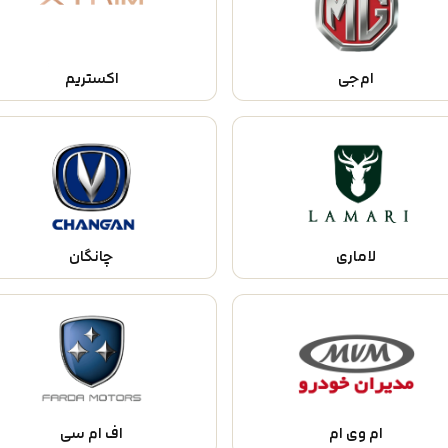
اکستریم
ام‌جی
لاماری
چانگان
ام وی ام
اف‌ ام‌ سی