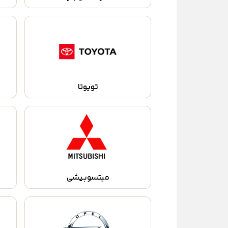
تویوتا
میتسوبیشی