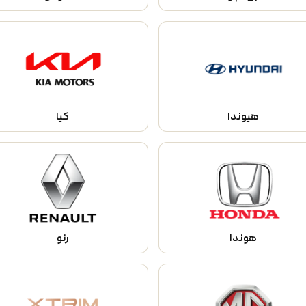
هیوندا
کیا
هوندا
رنو