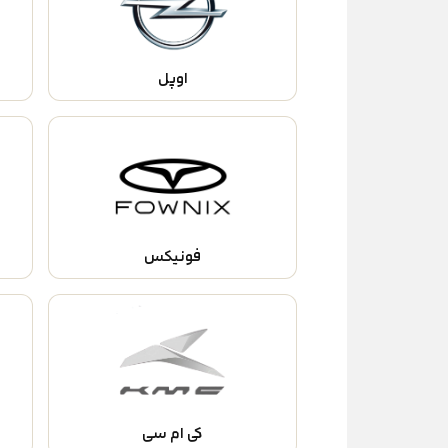
اوپل
فونیکس
کی ام سی