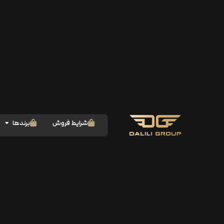
شرایط فروش
برندها