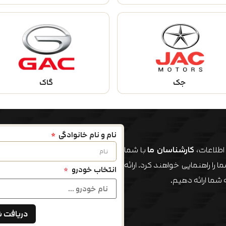
جک
گاک
نام و نام خانوادگی
اطلاعات،
کارشناسان ما
با شما
ا راهنمایی خواهند کرد. ارائه
انتخاب خودرو
*
شما ارائه دهیم.
دریافت 