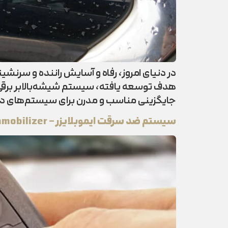
در دنیای امروز، رفاه و آسایش راننده و سرنشی
هدف توسعه یافته، سیستم شیشه‌بالابر برقی ی
جایگزینی مناسب و مدرن برای سیستم‌های د
سیستم ضد سرقت ایموبلایزر – Immobilizer چیست؟