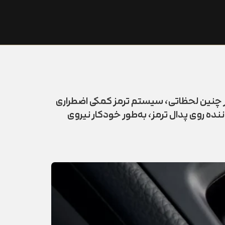
ر چنین لحظاتی، سیستم ترمز کمکی اضطراری
ناگهانی راننده روی پدال ترمز، به‌طور خودکار نیروی