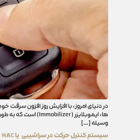
در دنیای امروز، با افزایش روز افزون سرقت خ
‌ها، ایموبلایزر (er
وسیله […]
سیستم کنترل حرکت در سراشیبی یا HAC