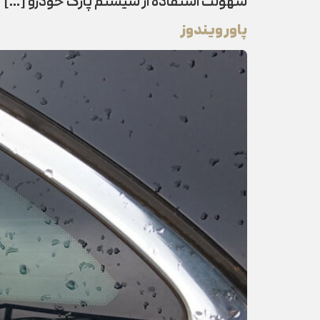
سهولت استفاده از سیستم پارک خودرو […]
پاور ویندوز