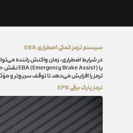
سیستم ترمز کمکی اضطراری EBA
در شرایط اضطراری، زمان واکنش راننده می‌ت
یا  Assist
ترمز را افزایش می‌دهد تا توقف سریع‌تر و مؤث
ترمز پارک برقی EPB