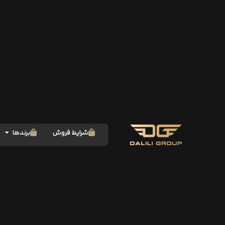
شرایط فروش
برندها