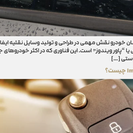
نان خودرو نقش مهمی در طراحی و تولید وسایل نقلیه ایفا م
ا “پاور ویندوز” است. این فناوری که در اکثر خودروهای ج
ستی […]