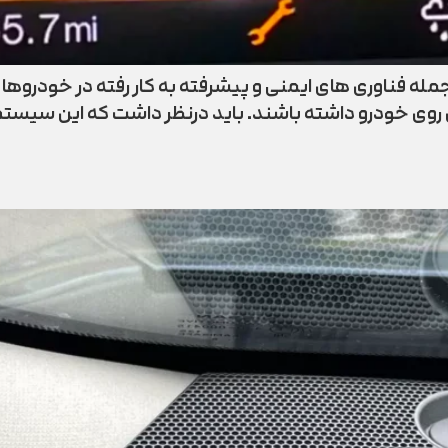
م کنترل حرکت در سراشیبی یا HAC از جمله فناوری ‌های ایمنی و پیشرفته به کار
روی خودرو داشته باشند. باید درنظر داشت که این سیستم