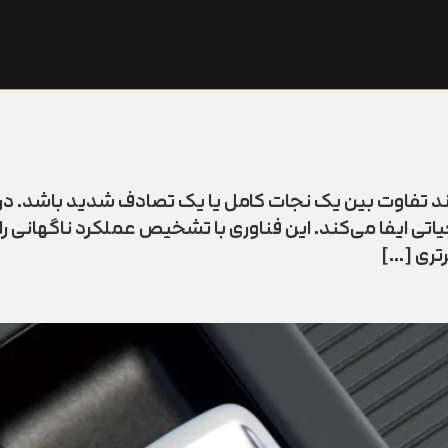
واند تفاوت بین یک نجات کامل یا یک تصادف شدید باشد. د
EBA (Emergency Brake) نقش حیاتی ایفا می‌کند. این فناوری با تشخیص عملکرد 
رتری […]