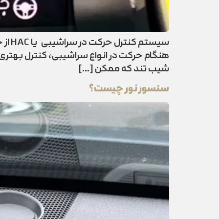
سیست
هنگام حرکت در انواع سراشیبی، کنترل بهتری 
شیب تند که ممکن […]
سنسور نور چیست؟