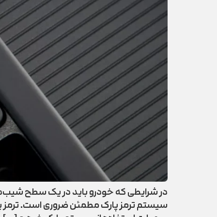
در شرایطی که خودرو باید در یک سطح شیب‌دار 