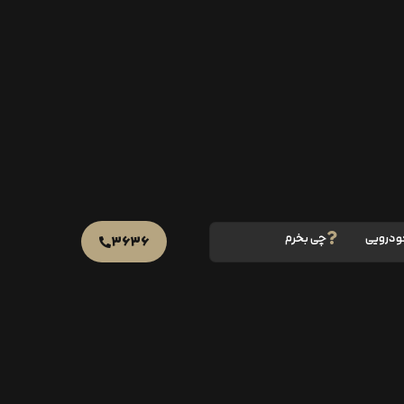
ودرویی
چی بخرم
۳۶۳۶