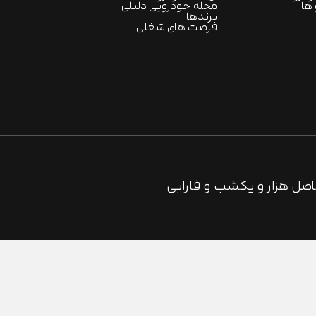
ها
مجله خودرویی دلیلی
برندها
فرصت های شغلی
صل هزار و یکشب و فارابی