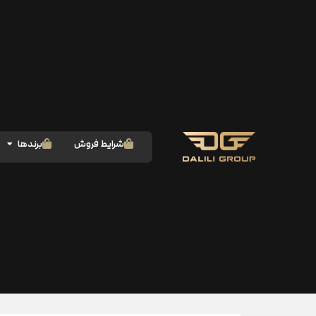
شرایط فروش
برندها