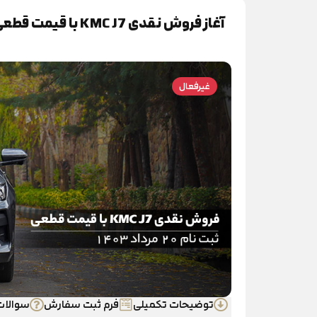
آغاز فروش نقدی KMC J7 با قیمت قطعی
غیرفعال
توضیحات تکمیلی
فرم ثبت سفارش
سوالات