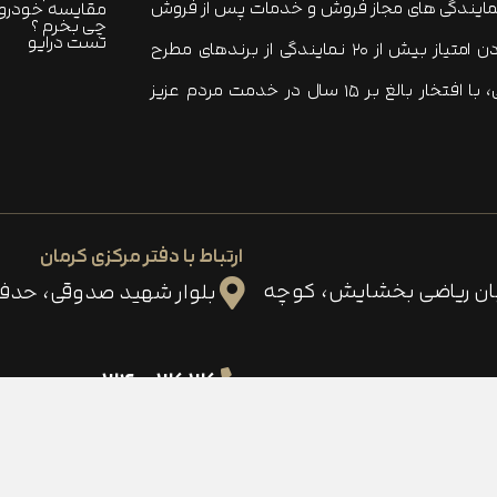
نمایندگی های مجاز فروش و خدمات پس از فروش
مقایسه خودرو 
چی بخرم ؟
تست درایو
خودرو در ایران محسوب می شود که با دارا بودن امتیاز بیش از ۲۰ نمایندگی از برندهای مطرح
خودرویی و کامل ترین سبد محصولات خودرویی، با افتخار بالغ بر ۱۵ سال در خدمت مردم عزیز
ارتباط با دفتر مرکزی کرمان
ابان ریاضی بخشایش، کوچه
بلوار شهید صدوقی، حدفا
۳۶۳۶ - ۰۳۴
لگرام
اینستاگرام