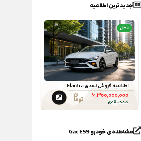
جدیدترین اطلاعیه
فعال
اطلاعیه فروش نقدی Elantra
۶,۳۰۰,۰۰۰,۰۰۰
قیمت نقدی
مشاهده ی خودرو
Gac ES9