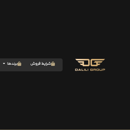
شرایط فروش
برندها