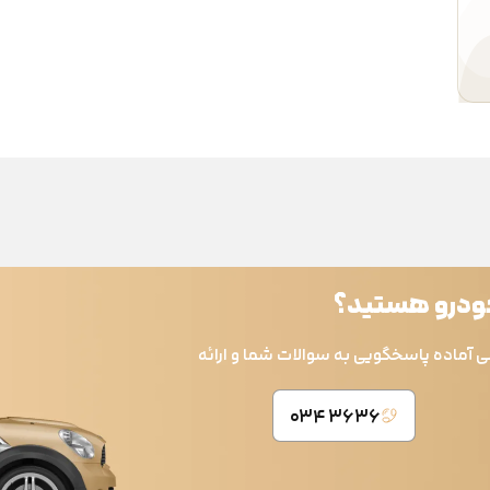
خودرو هستید؟
ی آماده پاسخگویی به سوالات شما و ارائه
۳۶۳۶ ۰۳۴