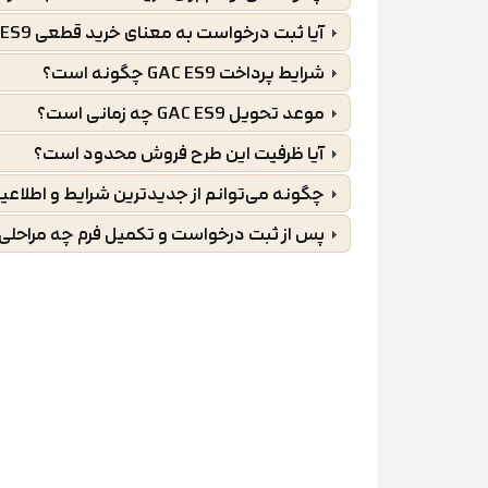
پس از ثبت درخواست، اطلاعات متقاضی توس
خواهد شد و در صورت نیاز، هماهنگی‌های لازم
آیا ثبت درخواست به معنای خرید قطعی GAC ES9 است؟
درخواست به منزله ثبت‌نام نهایی یا تخصی
شرایط پرداخت GAC ES9 چگونه است؟
در صورت اعمال هرگونه تغییر در شرایط فروش
موعد تحویل GAC ES9 چه زمانی است؟
اطلاعات جدید از طریق اطلاعیه‌های رسمی من
آیا ظرفیت این طرح فروش محدود است؟
برای اطلاع از جدیدترین شرایط فروش محصو
چگونه می‌توانم از جدیدترین شرایط و اطلا
گروه خودرویی دلیلی
وب‌سایت
را به‌صورت
پس از ثبت درخواست و تکمیل فرم چه مراحلی