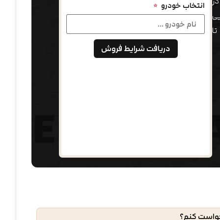
در
انتخاب خودرو
*
ی
تا
دریافت شرایط فروش
ش
، طرح‌های ثبت‌نام و جزئیات عرضه خودروها،
 دلیلی شوید
این اطلاعیه با هدف اطلاع‌رسانی شرایط فروش نقدی خودروی GAC ES9 منتشر شده است. در این
لام‌شده، درخواست خرید خود را ثبت کرده و فرآیند
دلیلی پیگیری کنند.