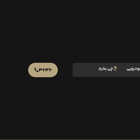
ودرویی
چی بخرم
۳۶۳۶