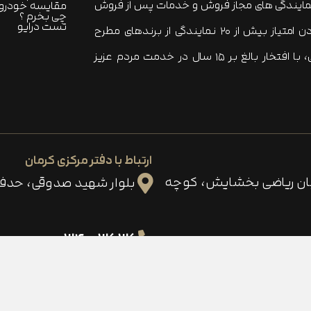
نمایندگی های مجاز فروش و خدمات پس از فروش
مقایسه خودرو 
چی بخرم ؟
تست درایو
خودرو در ایران محسوب می شود که با دارا بودن امتیاز بیش از ۲۰ نمایندگی از برندهای مطرح
خودرویی و کامل ترین سبد محصولات خودرویی، با افتخار بالغ بر ۱۵ سال در خدمت مردم عزیز
ارتباط با دفتر مرکزی کرمان
ابان ریاضی بخشایش، کوچه
بلوار شهید صدوقی، حدفا
۳۶۳۶ - ۰۳۴
لگرام
اینستاگرام