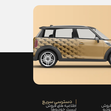
دسترسی سریع
فروش
اطلاعیه های فروش
ودرو
لیست خودروها