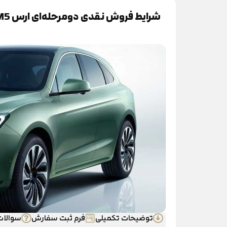
شرایط فروش نقدی دومرحله‌ای ارس M5، با تحویل 60 روزه
توضیحات تکمیلی
فرم ثبت سفارش
سوالات