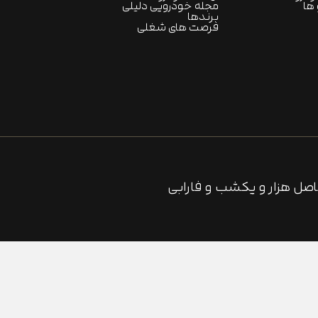
ها
مجله خودرویی دلیلی
برندها
فرصت های شغلی
صل هزار و یکشب و فارابی