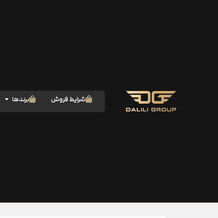
شرایط فروش
برندها