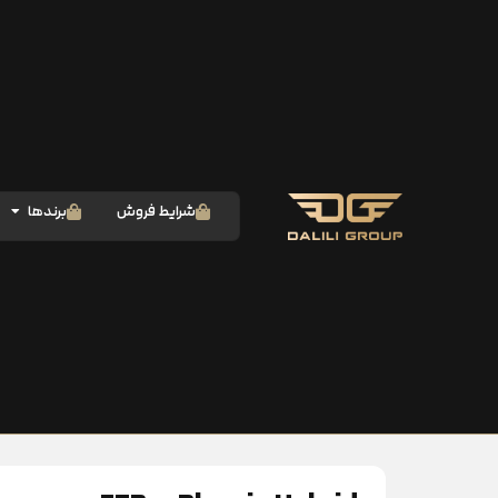
شرایط فروش
برندها