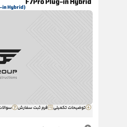
F7Pro Plug-in Hybrid
(F۷ Pro Plug-in Hybrid )
توضیحات تکمیلی
فرم ثبت سفارش
سوالات