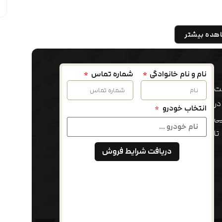
هده بیشتر
نام و نام خانوادگی
شماره تماس
فت
در
انتخاب خودرو
*
ی
تا
دریافت شرایط فروش