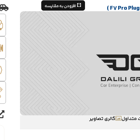
افزودن به مقایسه
 متداول
گالری تصاویر