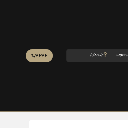
ودرویی
چی بخرم
۳۶۳۶