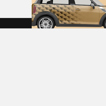
دسترسی سریع
فروش
اطلاعیه های فروش
ودرو
لیست خودروها
ها
مجله خودرویی دلیلی
برندها
فرصت های شغلی