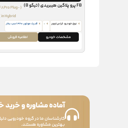
F8 پرو پلاگین هیبریدی (تیگو 8)
( F۸Pro Plug-
in Hybrid )
نوع خودرو: کراس‌اوور
-
قدرت موتور: ۳۲۰ اسب‌ بخار
مشخصات خودرو
اطلاعیه فروش
آماده مشاوره و خرید 
کارشناسان ما در گروه خودرویی دلیل
بهترین مشاوره هستند.