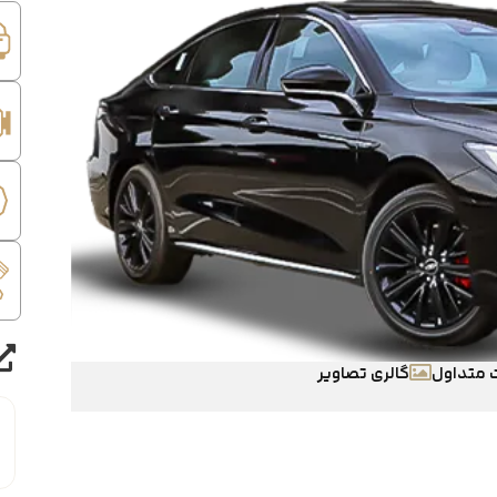
 متداول
گالری تصاویر