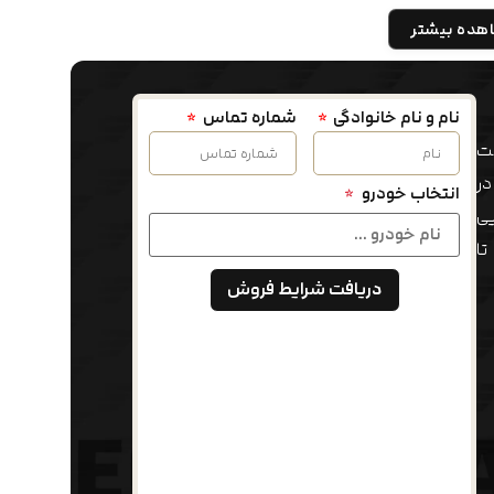
هده بیشتر
نام و نام خانوادگی
شماره تماس
فت
در
انتخاب خودرو
*
ی
تا
دریافت شرایط فروش