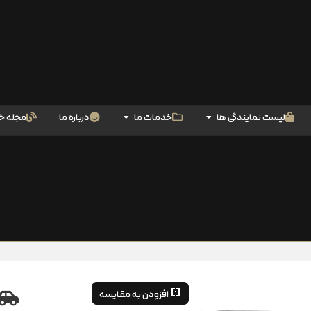
لیست نمایندگی ها
خدمات ما
درباره ما
مجله خ
افزودن به مقایسه