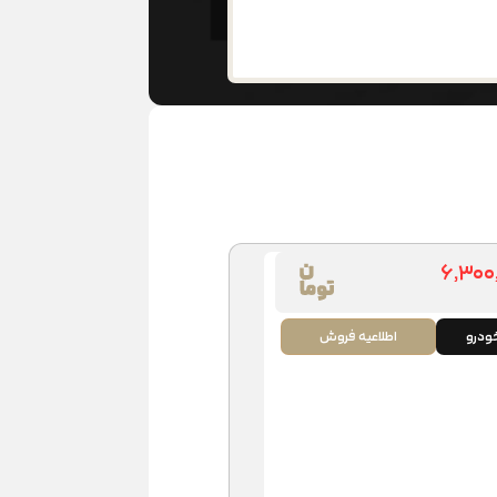
۶,۳۰۰
درو
اطلاعیه فروش