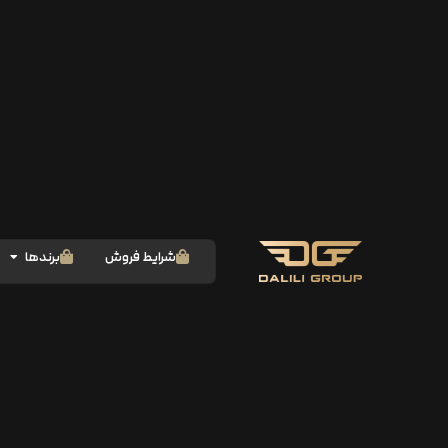
شرایط فروش
برندها