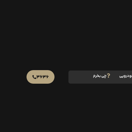
ودرویی
چی بخرم
۳۶۳۶