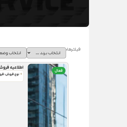
فیلترها:
اطلاعیه فروش نقد
فعال
نوع فروش: فر