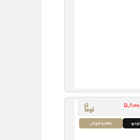
۵,۸۰۰
درو
اطلاعیه فروش