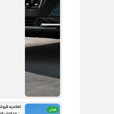
اطلاعیه فروش نقد
فعال
نوع فروش: فر